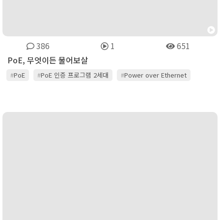
386
1
651
PoE, 무엇이든 물어보살
#
PoE
#
PoE 인증 프로그램 2세대
#
Power over Ethernet
#
UTP
#
플루크 네트웍스