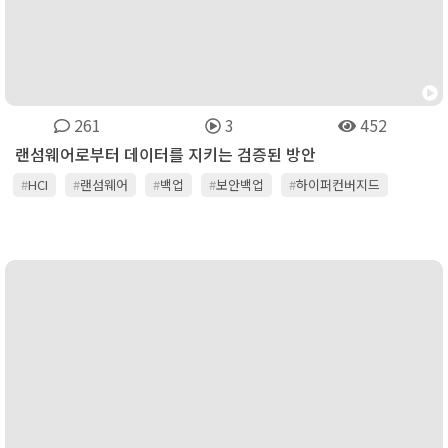
261
3
452
랜섬웨어로부터 데이터를 지키는 검증된 방안
#
HCI
#
랜섬웨어
#
백업
#
보안백업
#
하이퍼컨버지드