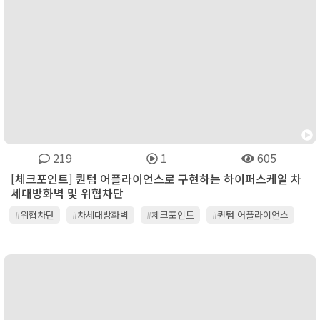
219
1
605
[체크포인트] 퀀텀 어플라이언스로 구현하는 하이퍼스케일 차
세대방화벽 및 위협차단
#
위협차단
#
차세대방화벽
#
체크포인트
#
퀀텀 어플라이언스
#
하이퍼스케일 보안