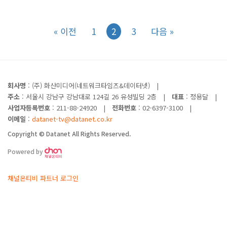
« 이전
1
2
3
다음 »
회사명
: (주) 화산미디어(네트워크타임즈&데이터넷)
|
주소
: 서울시 강남구 강남대로 124길 26 유성빌딩 2층
|
대표
: 정용달
|
사업자등록번호
: 211-88-24920
|
전화번호
: 02-6397-3100
|
이메일
:
datanet-tv@datanet.co.kr
Copyright © Datanet All Rights Reserved.
Powered by
채널온티비 파트너 로그인