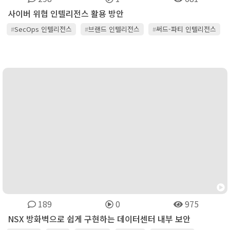
사이버 위협 인텔리전스 활용 방안
#
SecOps 인텔리전스
#
브랜드 인텔리전스
#
써드-파티 인텔리전스
#
위협 인텔리전스
#
취약점 인텔리전스
189
0
975
NSX 방화벽으로 쉽게 구현하는 데이터센터 내부 보안