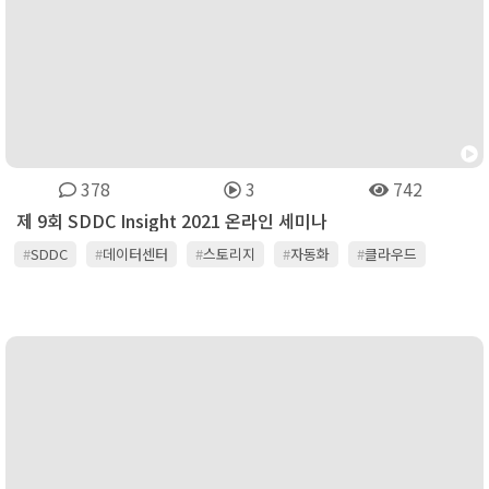
378
3
742
제 9회 SDDC Insight 2021 온라인 세미나
#
SDDC
#
데이터센터
#
스토리지
#
자동화
#
클라우드