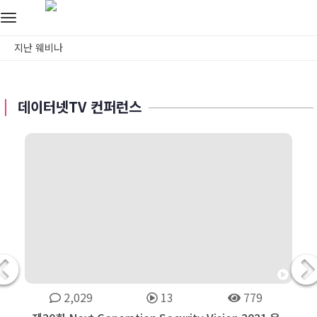
Toggle
navigation
지난 웨비나
데이터넷TV 컨퍼런스
2,029
13
779