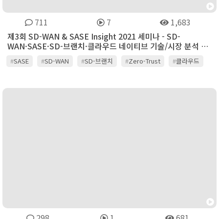
711
7
1,683
제3회 SD-WAN & SASE Insight 2021 세미나 - SD-
WAN·SASE·SD-브랜치·클라우드 네이티브 기술/시장 분석 및
전망 -
#
SASE
#
SD-WAN
#
SD-브랜치
#
Zero-Trust
#
클라우드
298
1
681