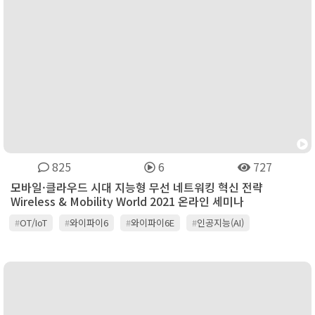
825
6
727
모바일·클라우드 시대 지능형 무선 네트워킹 혁신 전략
Wireless & Mobility World 2021 온라인 세미나
#
OT/IoT
#
와이파이6
#
와이파이6E
#
인공지능(AI)
#
클라우드