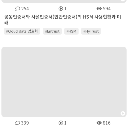
254
1
594
공동인증서와 사설인증서(민간인증서)의 HSM 사용현황과 미
래
#
Cloud data 암호화
#
Entrust
#
HSM
#
HyTrust
#
전자서명법 개정
339
1
816