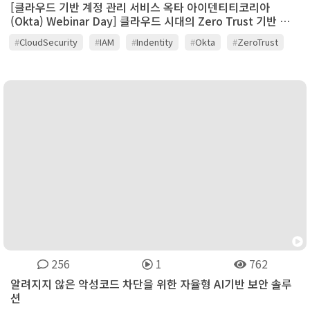
[클라우드 기반 계정 관리 서비스 옥타 아이덴티티코리아
(Okta) Webinar Day] 클라우드 시대의 Zero Trust 기반 아
이덴티티 관리
#
CloudSecurity
#
IAM
#
Indentity
#
Okta
#
ZeroTrust
256
1
762
알려지지 않은 악성코드 차단을 위한 자율형 AI기반 보안 솔루
션