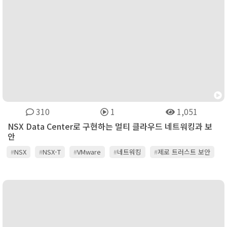
310
1
1,051
NSX Data Center로 구현하는 멀티 클라우드 네트워킹과 보
안
#
NSX
#
NSX-T
#
VMware
#
네트워킹
#
제로 트러스트 보안