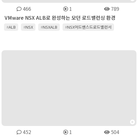
466
1
789
VMware NSX ALB로 완성하는 모던 로드밸런싱 환경
#
ALB
#
NSX
#
NSXALB
#
NSX어드밴스드로드밸런서
#
VMware
452
1
504