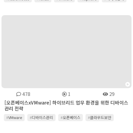
478
1
29
[오픈베이스xVMware] 하이브리드 업무 환경을 위한 디바이스
관리 전략
#
VMware
#
디바이스관리
#
오픈베이스
#
클라우드보안
#
하이브리드업무환경