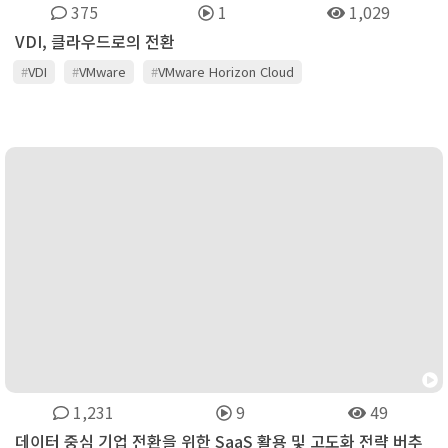
375
1
1,029
VDI, 클라우드로의 전환
#
VDI
#
VMware
#
VMware Horizon Cloud
#
가상 데스크톱 플랫폼
#
클라우드
1,231
9
49
데이터 중심 기업 전환을 위한 SaaS 활용 및 고도화 전략 버추