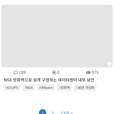
189
0
975
NSX 방화벽으로 쉽게 구현하는 데이터센터 내부 보안
#
IDS/IPS
#
NSX
#
VMware
#
방화벽
#
보안 가상화
1
2
다음 »