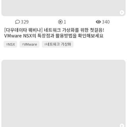
329
1
340
[다우데이타 웨비나] 네트워크 가상화를 위한 첫걸음!
VMware NSX의 특장점과 활용방법을 확인해보세요
#
NSX
#
VMware
#
네트워크 가상화
#
소프트웨어 정의 네트워크
#
오버레이 네트워크