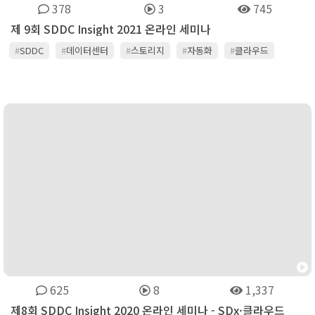
378
3
745
제 9회 SDDC Insight 2021 온라인 세미나
#
SDDC
#
데이터센터
#
스토리지
#
자동화
#
클라우드
625
8
1,337
제8회 SDDC Insight 2020 온라인 세미나 - SDx·클라우드