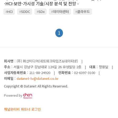
·HCI·보안·가시성 기술/시장 분석 및 전망 -
#
HCI
#
SDDC
#
SDx
#
데이터센터
#
클라우드
1
회사명
: (주) 화산미디어(네트워크타임즈&데이터넷)
|
주소
: 서울시 강남구 강남대로 124길 26 유성빌딩 2층
|
대표
: 정용달
|
사업자등록번호
: 211-88-24920
|
전화번호
: 02-6397-3100
|
이메일
:
datanet-tv@datanet.co.kr
Copyright © Datanet All Rights Reserved.
Powered by
채널온티비 파트너 로그인