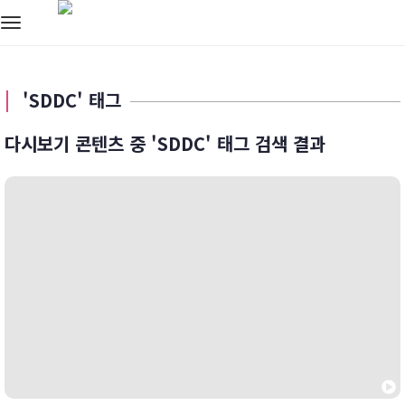
Toggle
navigation
'SDDC' 태그
다시보기 콘텐츠 중 'SDDC' 태그 검색 결과