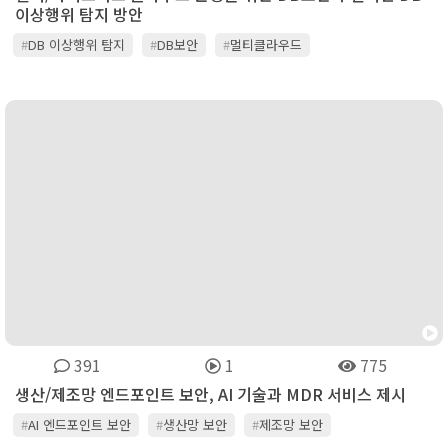
이상행위 탐지 방안
#
DB 이상행위 탐지
#
DB보안
#
멀티클라우드
#
하이브리드 클라우드
391
1
775
생산/제조망 엔드포인트 보안, AI 기술과 MDR 서비스 제시
#
AI 엔드포인트 보안
#
생산망 보안
#
제조망 보안