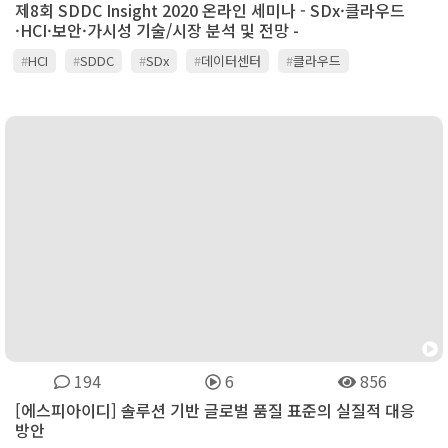
제8회 SDDC Insight 2020 온라인 세미나 - SDx·클라우드
·HCI·보안·가시성 기술/시장 분석 및 전망 -
#
HCI
#
SDDC
#
SDx
#
데이터센터
#
클라우드
194
6
856
[에스피아이디] 솔루션 기반 글로벌 품질 표준의 실질적 대응
방안