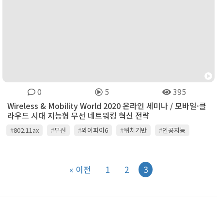
0
5
395
Wireless & Mobility World 2020 온라인 세미나 / 모바일·클
라우드 시대 지능형 무선 네트워킹 혁신 전략
#
802.11ax
#
무선
#
와이파이6
#
위치기반
#
인공지능
#
클라우드
« 이전
1
2
3