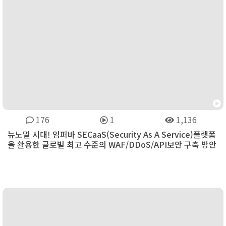
176
1
1,136
뉴노멀 시대! 임퍼바 SECaaS(Security As A Service)플랫폼
을 활용한 글로벌 최고 수준의 WAF/DDoS/API보안 구축 방안