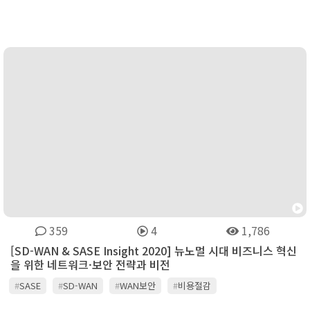
359
4
1,786
[SD-WAN & SASE Insight 2020] 뉴노멀 시대 비즈니스 혁신
을 위한 네트워크·보안 전략과 비전
#
SASE
#
SD-WAN
#
WAN보안
#
비용절감
#
클라우드앱최적화