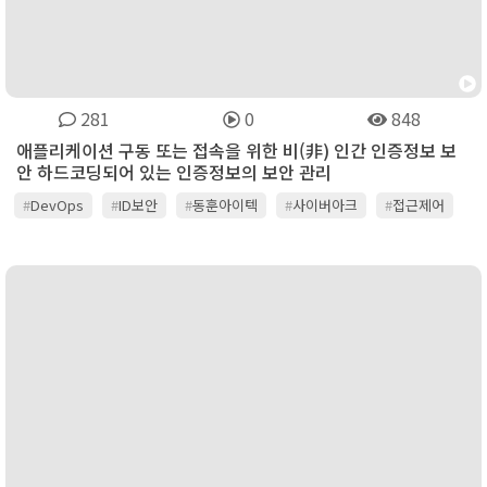
281
0
848
애플리케이션 구동 또는 접속을 위한 비(非) 인간 인증정보 보
안 하드코딩되어 있는 인증정보의 보안 관리
#
DevOps
#
ID보안
#
동훈아이텍
#
사이버아크
#
접근제어