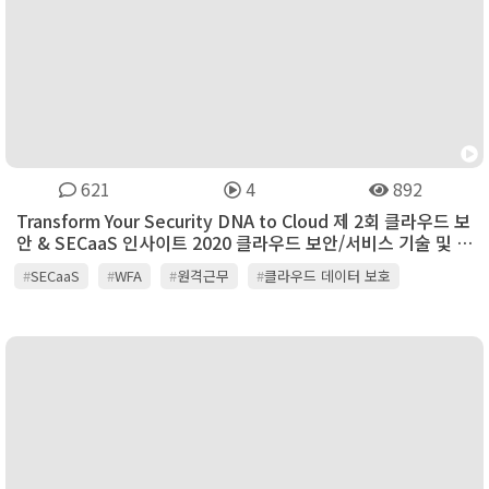
621
4
892
Transform Your Security DNA to Cloud 제 2회 클라우드 보
안 & SECaaS 인사이트 2020 클라우드 보안/서비스 기술 및 시
장 전망
#
SECaaS
#
WFA
#
원격근무
#
클라우드 데이터 보호
#
클라우드 보안