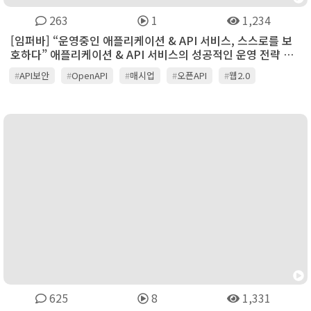
263
1
1,234
[임퍼바] “운영중인 애플리케이션 & API 서비스, 스스로를 보
호하다” 애플리케이션 & API 서비스의 성공적인 운영 전략 방
안
#
API보안
#
OpenAPI
#
매시업
#
오픈API
#
웹2.0
625
8
1,331