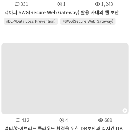
331
1
1,243
맥아피 SWG(Secure Web Gateway) 활용 사내외 웹 보안
#
DLP(Data Loss Prevention)
#
SWG(Secure Web Gateway)
#
WGCS(Web Gateway Cloud Service)
#
동훈아이텍
#
맥아피
412
4
689
멀티/하이브리드 클라우드 환경을 위한 DB보안과 실시간 DB