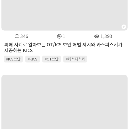
346
1
1,393
피해 사례로 알아보는 OT/ICS 보안 해법 제시와 카스퍼스키가
제공하는 KICS
#
ICS보안
#
KICS
#
OT보안
#
카스퍼스키
#
쿠도커뮤니케이션