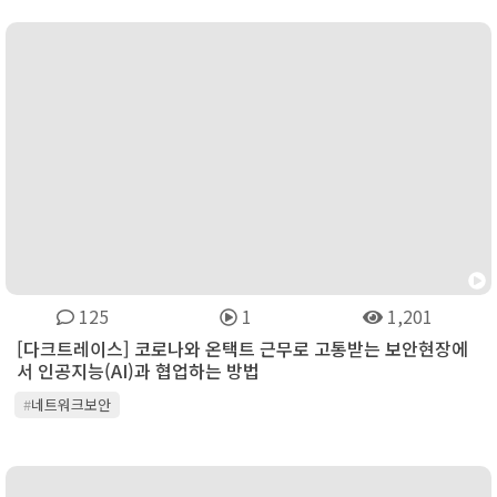
125
1
1,201
[다크트레이스] 코로나와 온택트 근무로 고통받는 보안현장에
서 인공지능(AI)과 협업하는 방법
#
네트워크보안