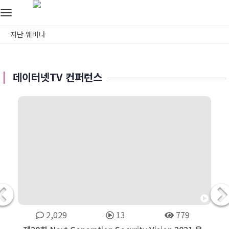
Toggle
navigation
지난 웨비나
데이터넷TV 컨퍼런스
2,029
13
779