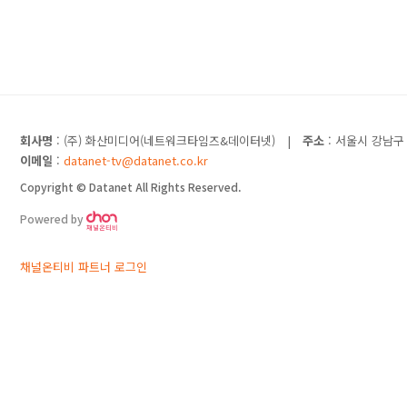
회사명
: (주) 화산미디어(네트워크타임즈&데이터넷)
|
주소
: 서울시 강남구 
이메일
:
datanet-tv@datanet.co.kr
Copyright © Datanet All Rights Reserved.
Powered by
채널온티비 파트너 로그인