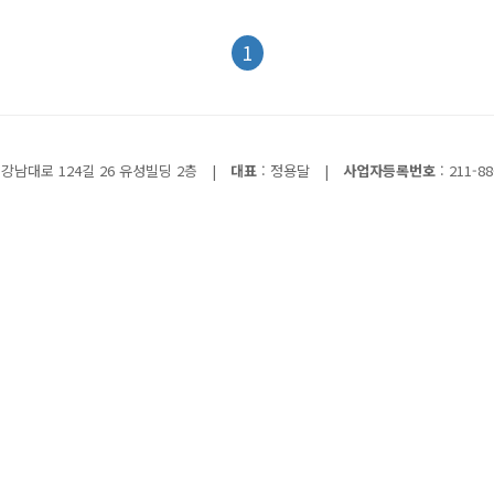
1
강남대로 124길 26 유성빌딩 2층
|
대표
: 정용달
|
사업자등록번호
: 211-88