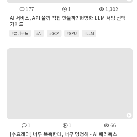
177
1
1,302
AI 서비스, API 쓸까 직접 만들까? 현명한 LLM 서빙 선택
가이드
#
클라우드
#
AI
#
GCP
#
GPU
#
LLM
1
1
66
[수요레터] 너무 똑똑한데, 너무 멍청해 - AI 패러독스