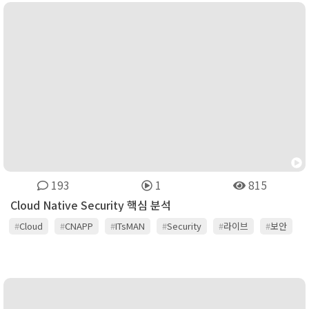
193
1
815
Cloud Native Security 핵심 분석
#
Cloud
#
CNAPP
#
ITsMAN
#
Security
#
라이브
#
보안
#
잇츠맨
#
채널온티비
#
콘텐츠
#
클라우드