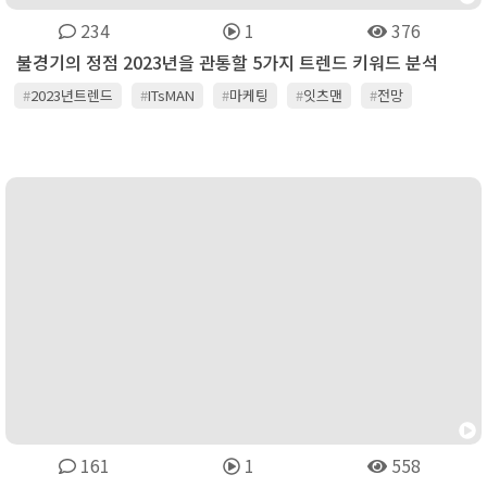
234
1
376
불경기의 정점 2023년을 관통할 5가지 트렌드 키워드 분석
#
2023년트렌드
#
ITsMAN
#
마케팅
#
잇츠맨
#
전망
#
트렌드
161
1
558