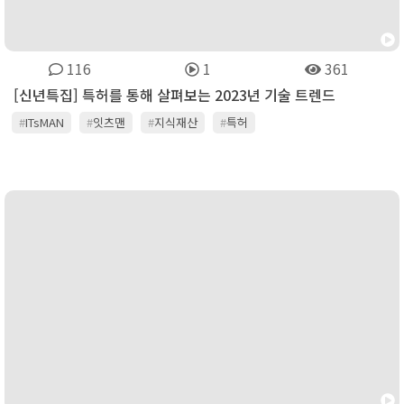
116
1
361
[신년특집] 특허를 통해 살펴보는 2023년 기술 트렌드
#
ITsMAN
#
잇츠맨
#
지식재산
#
특허