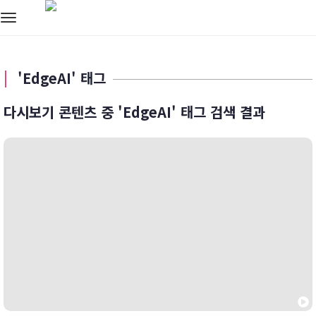
Toggle
navigation
'EdgeAI' 태그
다시보기 콘텐츠 중 'EdgeAI' 태그 검색 결과