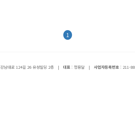
1
강남대로 124길 26 유성빌딩 2층
|
대표
: 정용달
|
사업자등록번호
: 211-88