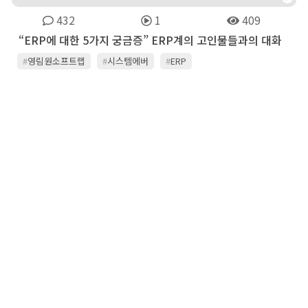
432
1
409
“ERP에 대한 5가지 궁금증” ERP계의 고인물들과의 대화
#
영림원소프트랩
#
시스템에버
#
ERP