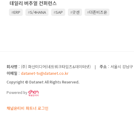
데일리 버추얼 컨퍼런스
#
ERP
#
S/4HANA
#
SAP
#
굿센
#
더존비즈온
#
영림소프트랩
#
웅진
#
클라우드
회사명
: (주) 화산미디어(네트워크타임즈&데이터넷)
|
주소
: 서울시 강남구 
이메일
:
datanet-tv@datanet.co.kr
Copyright © Datanet All Rights Reserved.
Powered by
채널온티비 파트너 로그인