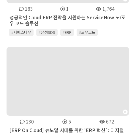
183
1
1,764
성공적인 Cloud ERP 전략을 지원하는 ServiceNow 노/로
우 코드 솔루션
#
서비스나우
#
삼성SDS
#
ERP
#
로우코드
230
5
672
[ERP On Cloud] 뉴노멀 시대를 위한 ‘ERP 혁신’ : 디지털