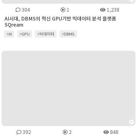
304
1
1,238
AI시대, DBMS의 혁신 GPU기반 빅데이터 분석 플랫폼
SQream
#
AI
#
GPU
#
빅데이터
#
DBMS
392
2
848