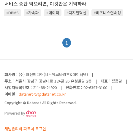
서비스 중단 막으려면, 이것만은 기억하라
#
DBMS
#
가속화
#
데이터
#
디지털혁신
#
비즈니스연속성
#
인텔
#
클라우드
#
티맥스티베로
#
프로세서
1
회사명
: (주) 화산미디어(네트워크타임즈&데이터넷)
|
주소
: 서울시 강남구 강남대로 124길 26 유성빌딩 2층
|
대표
: 정용달
|
사업자등록번호
: 211-88-24920
|
전화번호
: 02-6397-3100
|
이메일
:
datanet-tv@datanet.co.kr
Copyright © Datanet All Rights Reserved.
Powered by
채널온티비 파트너 로그인