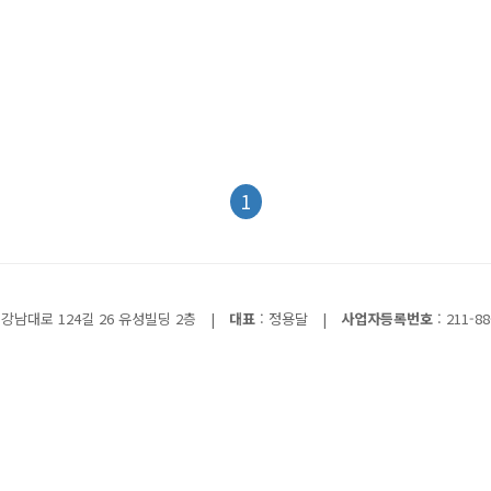
1
강남대로 124길 26 유성빌딩 2층
|
대표
: 정용달
|
사업자등록번호
: 211-88