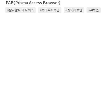
PAB(Prisma Access Browser)
#
팔로알토 네트웍스
#
브라우저보안
#
사이버보안
#
AI보안