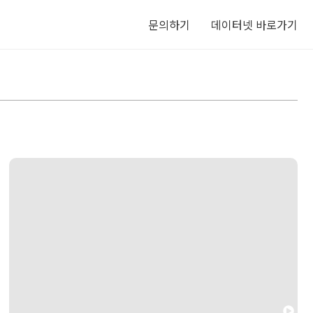
문의하기
데이터넷 바로가기