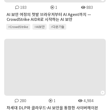
183
1
883
AI 보안 여정의 첫발 브라우저부터 AI Agent까지 —
CrowdStrike AIDR로 시작하는 AI 보안
#
CrowdStrike
#
AI보안
#
다온기술
280
1
4,984
차세대 DLP와 클라우드·AI 보안을 통합한 사이버헤이븐