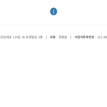
1
강남대로 124길 26 유성빌딩 2층
|
대표
: 정용달
|
사업자등록번호
: 211-88