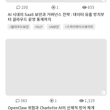
230
1
655
AI 시대의 SaaS 보안과 거버넌스 전략 : 데이터 유출 방지부
터 클라우드 운영 통제까지
#
클라우드보안
#
DLP
#
AI보안
#
스카이하이시큐리티
#
씨앤토트
363
1
1,325
OpenClaw 위협과 Charlotte AI의 선제적 방어 체계