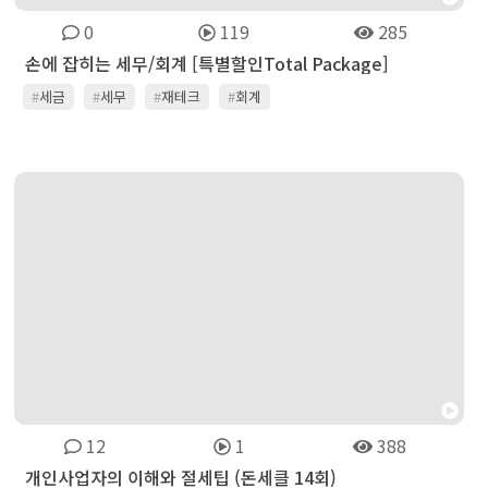
0
119
285
손에 잡히는 세무/회계 [특별할인Total Package]
#
세금
#
세무
#
재테크
#
회계
12
1
388
개인사업자의 이해와 절세팁 (돈세클 14회)