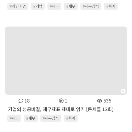
#
개인기업
#
기업
#
세금
#
세무
#
세무상식
#
회계
18
1
535
기업의 성공비결, 재무제표 제대로 읽기 [돈세클 12회]
#
세금
#
세무
#
세무상식
#
회계