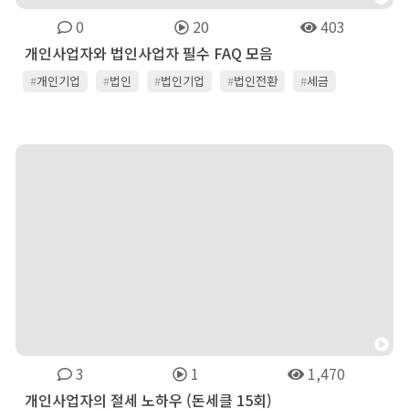
0
20
403
개인사업자와 법인사업자 필수 FAQ 모음
#
개인기업
#
법인
#
법인기업
#
법인전환
#
세금
#
세무
#
세무상식
#
회계
3
1
1,470
개인사업자의 절세 노하우 (돈세클 15회)