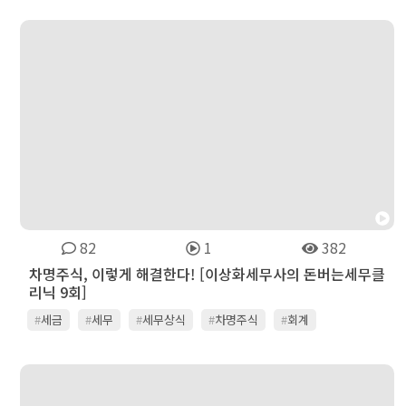
82
1
382
차명주식, 이렇게 해결한다! [이상화세무사의 돈버는세무클
리닉 9회]
#
세금
#
세무
#
세무상식
#
차명주식
#
회계