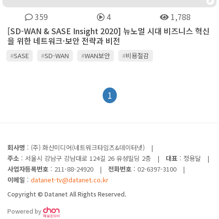
359
4
1,788
[SD-WAN & SASE Insight 2020] 뉴노멀 시대 비즈니스 혁신
을 위한 네트워크·보안 전략과 비전
#
SASE
#
SD-WAN
#
WAN보안
#
비용절감
#
클라우드앱최적화
1
회사명
: (주) 화산미디어(네트워크타임즈&데이터넷)
|
주소
: 서울시 강남구 강남대로 124길 26 유성빌딩 2층
|
대표
: 정용달
|
사업자등록번호
: 211-88-24920
|
전화번호
: 02-6397-3100
|
이메일
:
datanet-tv@datanet.co.kr
Copyright © Datanet All Rights Reserved.
Powered by