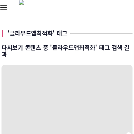
Toggle
navigation
'클라우드앱최적화' 태그
다시보기 콘텐츠 중 '클라우드앱최적화' 태그 검색 결
과