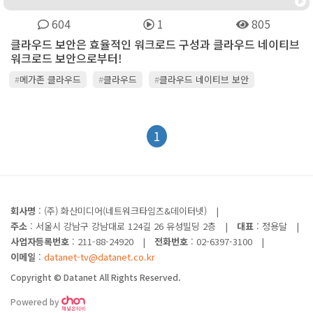
604
1
805
클라우드 보안은 효율적인 워크로드 구성과 클라우드 네이티브
워크로드 보안으로부터!
#
메가존 클라우드
#
클라우드
#
클라우드 네이티브 보안
#
클라우드 보안
#
트렌드마이크로
1
회사명
: (주) 화산미디어(네트워크타임즈&데이터넷)
|
주소
: 서울시 강남구 강남대로 124길 26 유성빌딩 2층
|
대표
: 정용달
|
사업자등록번호
: 211-88-24920
|
전화번호
: 02-6397-3100
|
이메일
:
datanet-tv@datanet.co.kr
Copyright © Datanet All Rights Reserved.
Powered by