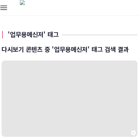
Toggle
navigation
'업무용메신저' 태그
다시보기 콘텐츠 중 '업무용메신저' 태그 검색 결과