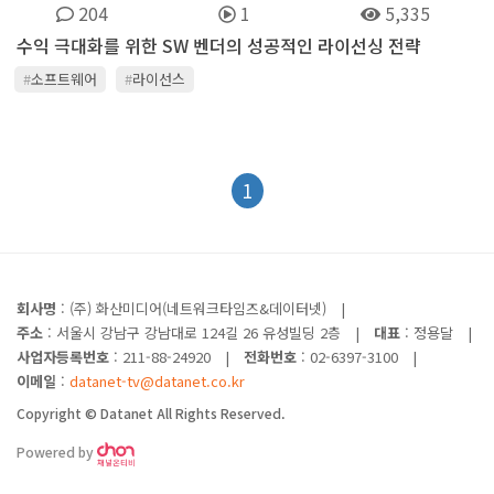
204
1
5,335
수익 극대화를 위한 SW 벤더의 성공적인 라이선싱 전략
#
소프트웨어
#
라이선스
1
회사명
: (주) 화산미디어(네트워크타임즈&데이터넷)
|
주소
: 서울시 강남구 강남대로 124길 26 유성빌딩 2층
|
대표
: 정용달
|
사업자등록번호
: 211-88-24920
|
전화번호
: 02-6397-3100
|
이메일
:
datanet-tv@datanet.co.kr
Copyright © Datanet All Rights Reserved.
Powered by