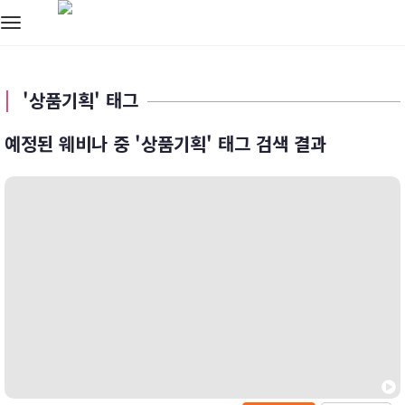
Toggle
navigation
'상품기획' 태그
예정된 웨비나 중 '상품기획' 태그 검색 결과