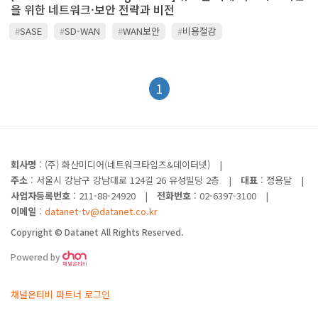
을 위한 네트워크·보안 전략과 비전
#
SASE
#
SD-WAN
#
WAN보안
#
비용절감
#
클라우드앱최적화
1
회사명
: (주) 화산미디어(네트워크타임즈&데이터넷)
|
주소
: 서울시 강남구 강남대로 124길 26 유성빌딩 2층
|
대표
: 정용달
|
사업자등록번호
: 211-88-24920
|
전화번호
: 02-6397-3100
|
이메일
:
datanet-tv@datanet.co.kr
Copyright © Datanet All Rights Reserved.
Powered by
채널온티비 파트너 로그인