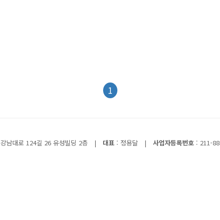
1
강남대로 124길 26 유성빌딩 2층
|
대표
: 정용달
|
사업자등록번호
: 211-88