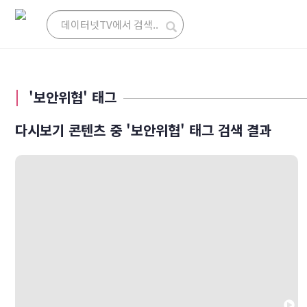
'보안위협' 태그
다시보기 콘텐츠 중 '보안위협' 태그 검색 결과