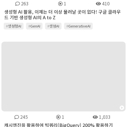
263
1
410
생성형 AI 활용, 이제는 더 이상 물러날 곳이 없다! 구글 클라우
드 기반 생성형 AI의 A to Z
#
생성형AI
#
GenAI
#
생성AI
#
GenerativeAI
#
구글클라우드
245
1
1,033
캐시엔진을 활용하여 빅쿼리(BigQuery) 200% 활용하기