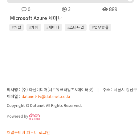
0
3
889
Microsoft Azure 세미나
#
개발
#
게임
#
세미나
#
스타트업
#
업무효율
#
클라우드
#
협업
회사명
: (주) 화산미디어(네트워크타임즈&데이터넷)
|
주소
: 서울시 강남구 
이메일
:
datanet-tv@datanet.co.kr
Copyright © Datanet All Rights Reserved.
Powered by
채널온티비 파트너 로그인