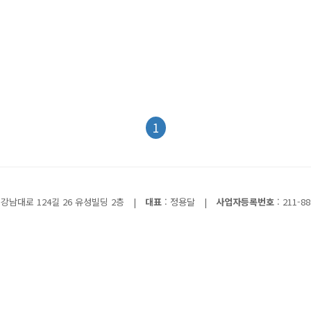
1
강남대로 124길 26 유성빌딩 2층
|
대표
: 정용달
|
사업자등록번호
: 211-88